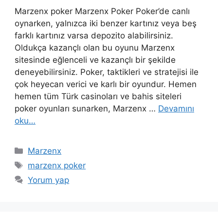
Marzenx poker Marzenx Poker Poker’de canlı
oynarken, yalnızca iki benzer kartınız veya beş
farklı kartınız varsa depozito alabilirsiniz.
Oldukça kazançlı olan bu oyunu Marzenx
sitesinde eğlenceli ve kazançlı bir şekilde
deneyebilirsiniz. Poker, taktikleri ve stratejisi ile
çok heyecan verici ve karlı bir oyundur. Hemen
hemen tüm Türk casinoları ve bahis siteleri
poker oyunları sunarken, Marzenx …
Devamını
oku…
Kategoriler
Marzenx
Etiketler
marzenx poker
Yorum yap