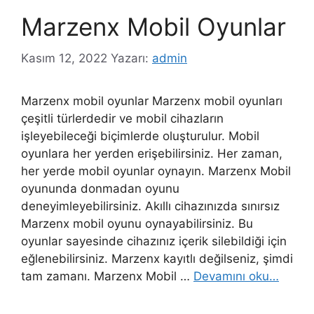
Marzenx Mobil Oyunlar
Kasım 12, 2022
Yazarı:
admin
Marzenx mobil oyunlar Marzenx mobil oyunları
çeşitli türlerdedir ve mobil cihazların
işleyebileceği biçimlerde oluşturulur. Mobil
oyunlara her yerden erişebilirsiniz. Her zaman,
her yerde mobil oyunlar oynayın. Marzenx Mobil
oyununda donmadan oyunu
deneyimleyebilirsiniz. Akıllı cihazınızda sınırsız
Marzenx mobil oyunu oynayabilirsiniz. Bu
oyunlar sayesinde cihazınız içerik silebildiği için
eğlenebilirsiniz. Marzenx kayıtlı değilseniz, şimdi
tam zamanı. Marzenx Mobil …
Devamını oku…