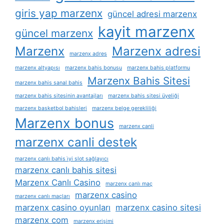
giris yap marzenx
güncel adresi marzenx
kayit marzenx
güncel marzenx
Marzenx
Marzenx adresi
marzenx adres
marzenx altyapısı
marzenx bahis bonusu
marzenx bahis platformu
Marzenx Bahis Sitesi
marzenx bahis sanal bahis
marzenx bahis sitesinin avantajları
marzenx bahis sitesi üyeliği
marzenx basketbol bahisleri
marzenx belge gerekliliği
Marzenx bonus
marzenx canli
marzenx canli destek
marzenx canlı bahis i̇yi slot sağlayıcı
marzenx canlı bahis sitesi
Marzenx Canlı Casino
marzenx canlı maç
marzenx casino
marzenx canlı maçları
marzenx casino oyunları
marzenx casino sitesi
marzenx com
marzenx erişimi