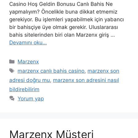
Casino Hoş Geldin Bonusu Canlı Bahis Ne
yapmalıyım? Öncelikle buna dikkat etmemiz
gerekiyor. Bu işlemleri yapabilmek için yabancı
bir bahisçiye üye olmak gerekir. Uluslararası
bahis sitelerinden biri olan Marzenx giriş …
Devamını oku…
Kategoriler
Marzenx
Etiketler
marzenx canlı bahis casino
,
marzenx son
adresi doğru mu
,
marzenx son adresini nasıl
bildirebilirim
Yorum yap
Marzenx Müşteri