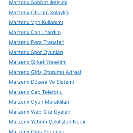
Marzenx Sohbet İletişimi
Marzenx Oturum Kolaylığı
Marzenx Vpn Kullanımı
Marzenx Canlı Yardım
Marzenx Para Transferi
Marzenx Spor Oyunları
Marzenx Şirket Yönetimi
Marzenx Giriş Oturumu Adresi
Marzenx Düzeni Ve Sistemi
Marzenx Cep Telefonu
Marzenx Oyun Meraklıları
Marzenx Web Site Üyeleri
Marzenx Yatırım Çekilişleri Nedir
Marzenx Giriş Sorunları