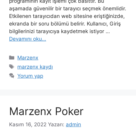
programının kayıt işlemi çok basittir. Bu
aşamada güvenilir bir tarayıcı seçmek önemlidir.
Etkilenen tarayıcıdan web sitesine eriştiğinizde,
ekranda bir soru bölümü belirir. Kullanıcı, Giriş
bilgilerinizi tarayıcıya kaydetmek istiyor …
Devamını oku…
Kategoriler
Marzenx
Etiketler
marzenx kaydı
Yorum yap
Marzenx Poker
Kasım 16, 2022
Yazarı:
admin