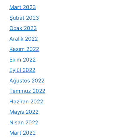
Mart 2023
Şubat 2023
Ocak 2023
Aralık 2022
Kasım 2022
Ekim 2022
Eylül 2022
Ağustos 2022
Temmuz 2022
Haziran 2022
Mayıs 2022
Nisan 2022
Mart 2022