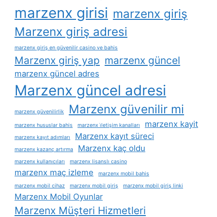
marzenx girisi
marzenx giriş
Marzenx giriş adresi
marzenx giriş en güvenilir casino ve bahis
Marzenx giriş yap
marzenx güncel
marzenx güncel adres
Marzenx güncel adresi
Marzenx güvenilir mi
marzenx güvenilirlik
marzenx kayit
marzenx hususlar bahis
marzenx i̇letişim kanalları
Marzenx kayıt süreci
marzenx kayıt adımları
Marzenx kaç oldu
marzenx kazanç artırma
marzenx kullanıcıları
marzenx lisanslı casino
marzenx maç izleme
marzenx mobil bahis
marzenx mobil cihaz
marzenx mobil giriş
marzenx mobil giriş linki
Marzenx Mobil Oyunlar
Marzenx Müşteri Hizmetleri