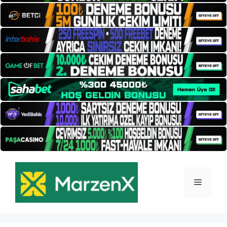
İçeriğe
atla
Menü