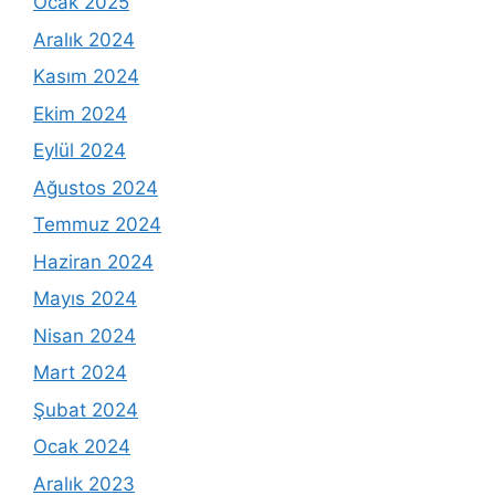
Ocak 2025
Aralık 2024
Kasım 2024
Ekim 2024
Eylül 2024
Ağustos 2024
Temmuz 2024
Haziran 2024
Mayıs 2024
Nisan 2024
Mart 2024
Şubat 2024
Ocak 2024
Aralık 2023