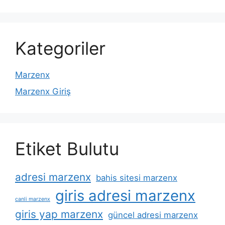
Kategoriler
Marzenx
Marzenx Giriş
Etiket Bulutu
adresi marzenx
bahis sitesi marzenx
giris adresi marzenx
canli marzenx
giris yap marzenx
güncel adresi marzenx