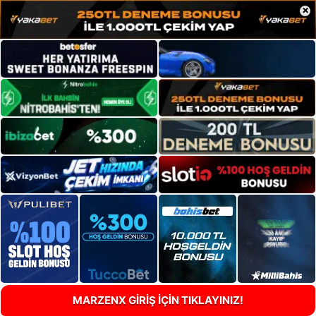
×
MARZENX GİRİŞ İÇİN TIKLAYINIZ!