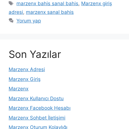
Etiketler
marzenx bahis sanal bahis
,
Marzenx giriş
adresi
,
marzenx sanal bahis
Yorum yap
Son Yazılar
Marzenx Adresi
Marzenx Giriş
Marzenx
Marzenx Kullanıcı Dostu
Marzenx Facebook Hesabı
Marzenx Sohbet İletişimi
Marzenx Oturum Kolaylığı