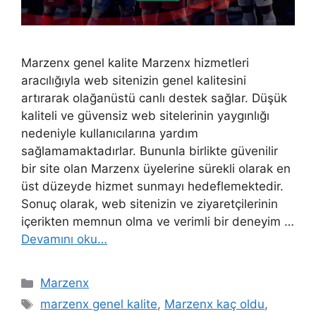
Marzenx genel kalite Marzenx hizmetleri
aracılığıyla web sitenizin genel kalitesini
artırarak olağanüstü canlı destek sağlar. Düşük
kaliteli ve güvensiz web sitelerinin yaygınlığı
nedeniyle kullanıcılarına yardım
sağlamamaktadırlar. Bununla birlikte güvenilir
bir site olan Marzenx üyelerine sürekli olarak en
üst düzeyde hizmet sunmayı hedeflemektedir.
Sonuç olarak, web sitenizin ve ziyaretçilerinin
içerikten memnun olma ve verimli bir deneyim …
Devamını oku…
Kategoriler
Marzenx
Etiketler
marzenx genel kalite
,
Marzenx kaç oldu
,