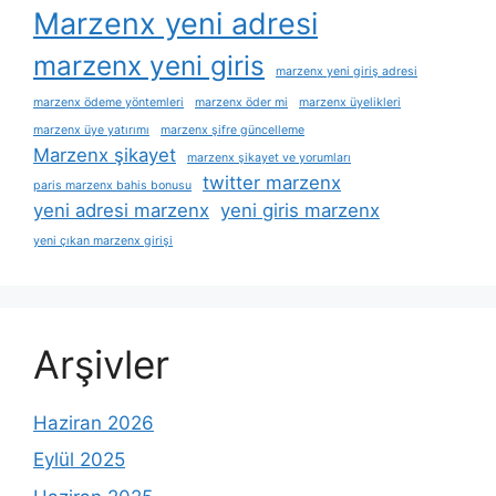
Marzenx yeni adresi
marzenx yeni giris
marzenx yeni giriş adresi
marzenx ödeme yöntemleri
marzenx öder mi
marzenx üyelikleri
marzenx üye yatırımı
marzenx şifre güncelleme
Marzenx şikayet
marzenx şikayet ve yorumları
twitter marzenx
paris marzenx bahis bonusu
yeni adresi marzenx
yeni giris marzenx
yeni çıkan marzenx girişi
Arşivler
Haziran 2026
Eylül 2025