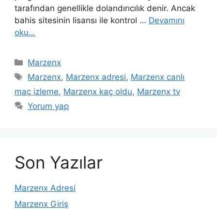
tarafından genellikle dolandırıcılık denir. Ancak
bahis sitesinin lisansı ile kontrol …
Devamını
oku…
Kategoriler
Marzenx
Etiketler
Marzenx
,
Marzenx adresi
,
Marzenx canlı
maç izleme
,
Marzenx kaç oldu
,
Marzenx tv
Yorum yap
Son Yazılar
Marzenx Adresi
Marzenx Giriş