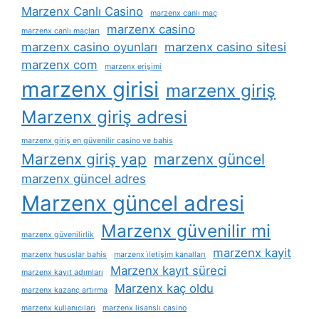
Marzenx Canlı Casino
marzenx canlı maç
marzenx casino
marzenx canlı maçları
marzenx casino oyunları
marzenx casino sitesi
marzenx com
marzenx erişimi
marzenx girisi
marzenx giriş
Marzenx giriş adresi
marzenx giriş en güvenilir casino ve bahis
Marzenx giriş yap
marzenx güncel
marzenx güncel adres
Marzenx güncel adresi
Marzenx güvenilir mi
marzenx güvenilirlik
marzenx kayit
marzenx hususlar bahis
marzenx i̇letişim kanalları
Marzenx kayıt süreci
marzenx kayıt adımları
Marzenx kaç oldu
marzenx kazanç artırma
marzenx kullanıcıları
marzenx lisanslı casino