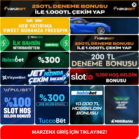
×
MARZENX GİRİŞ İÇİN TIKLAYINIZ!