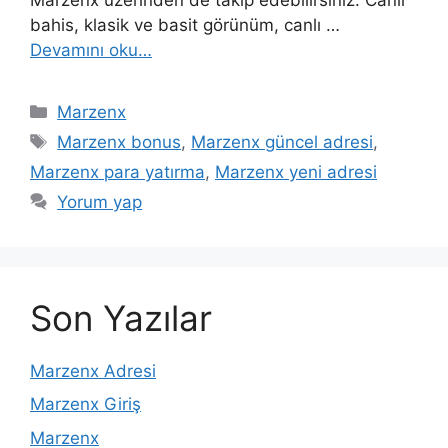
bahis, klasik ve basit görünüm, canlı …
Devamını oku…
Kategoriler
Marzenx
Etiketler
Marzenx bonus
,
Marzenx güncel adresi
,
Marzenx para yatırma
,
Marzenx yeni adresi
Yorum yap
Son Yazılar
Marzenx Adresi
Marzenx Giriş
Marzenx