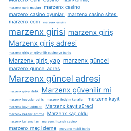
marzenx canlı maç
marzenx casino
marzenx canlı maçları
marzenx casino oyunları
marzenx casino sitesi
marzenx com
marzenx erişimi
marzenx girisi
marzenx giriş
Marzenx giriş adresi
marzenx giriş en güvenilir casino ve bahis
Marzenx giriş yap
marzenx güncel
marzenx güncel adres
Marzenx güncel adresi
Marzenx güvenilir mi
marzenx güvenilirlik
marzenx kayit
marzenx hususlar bahis
marzenx i̇letişim kanalları
Marzenx kayıt süreci
marzenx kayıt adımları
Marzenx kaç oldu
marzenx kazanç artırma
marzenx kullanıcıları
marzenx lisanslı casino
marzenx maç izleme
marzenx mobil bahis