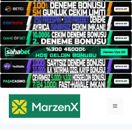
İçeriğe
atla
Menü