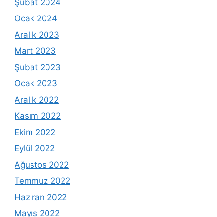
Şubat 2024
Ocak 2024
Aralık 2023
Mart 2023
Şubat 2023
Ocak 2023
Aralık 2022
Kasım 2022
Ekim 2022
Eylül 2022
Ağustos 2022
Temmuz 2022
Haziran 2022
Mayıs 2022