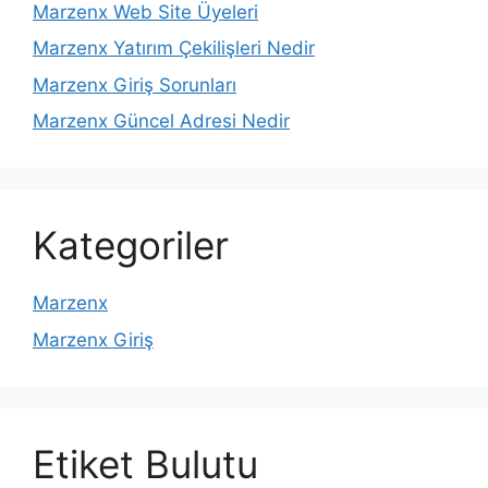
Marzenx Web Site Üyeleri
Marzenx Yatırım Çekilişleri Nedir
Marzenx Giriş Sorunları
Marzenx Güncel Adresi Nedir
Kategoriler
Marzenx
Marzenx Giriş
Etiket Bulutu