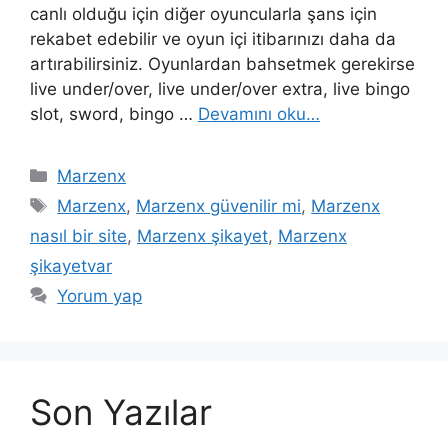
canlı olduğu için diğer oyuncularla şans için
rekabet edebilir ve oyun içi itibarınızı daha da
artırabilirsiniz. Oyunlardan bahsetmek gerekirse
live under/over, live under/over extra, live bingo
slot, sword, bingo …
Devamını oku…
Kategoriler
Marzenx
Etiketler
Marzenx
,
Marzenx güvenilir mi
,
Marzenx
nasıl bir site
,
Marzenx şikayet
,
Marzenx
şikayetvar
Yorum yap
Son Yazılar