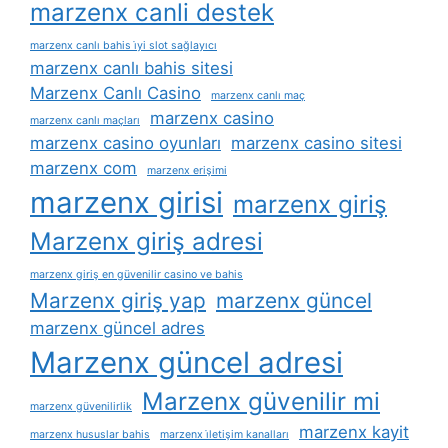
marzenx canli destek
marzenx canlı bahis i̇yi slot sağlayıcı
marzenx canlı bahis sitesi
Marzenx Canlı Casino
marzenx canlı maç
marzenx casino
marzenx canlı maçları
marzenx casino oyunları
marzenx casino sitesi
marzenx com
marzenx erişimi
marzenx girisi
marzenx giriş
Marzenx giriş adresi
marzenx giriş en güvenilir casino ve bahis
Marzenx giriş yap
marzenx güncel
marzenx güncel adres
Marzenx güncel adresi
Marzenx güvenilir mi
marzenx güvenilirlik
marzenx kayit
marzenx hususlar bahis
marzenx i̇letişim kanalları