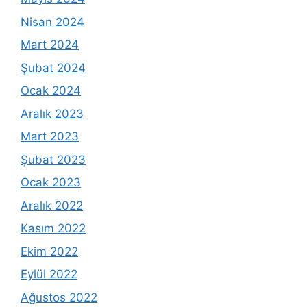
Nisan 2024
Mart 2024
Şubat 2024
Ocak 2024
Aralık 2023
Mart 2023
Şubat 2023
Ocak 2023
Aralık 2022
Kasım 2022
Ekim 2022
Eylül 2022
Ağustos 2022