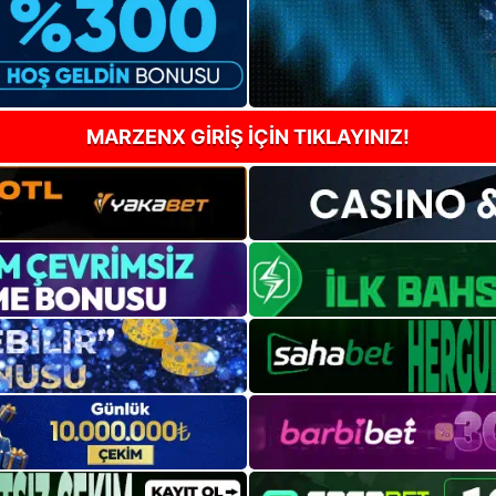
MARZENX GİRİŞ İÇİN TIKLAYINIZ!