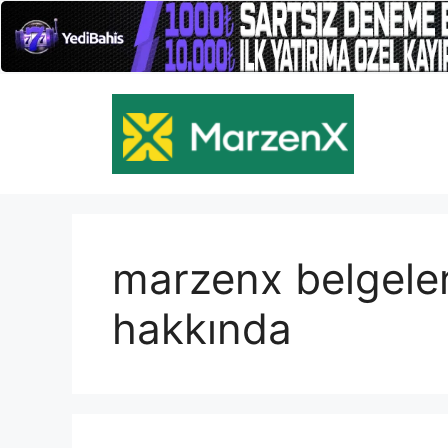
İçeriğe
atla
marzenx belgeler
hakkında