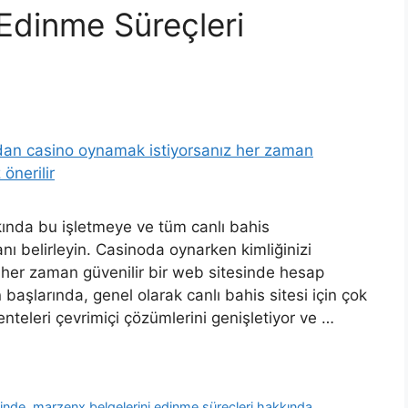
Edinme Süreçleri
kında bu işletmeye ve tüm canlı bahis
ı belirleyin. Casinoda oynarken kimliğinizi
her zaman güvenilir bir web sitesinde hesap
başlarında, genel olarak canlı bahis sitesi için çok
nteleri çevrimiçi çözümlerini genişletiyor ve …
sinde
,
marzenx belgelerini edinme süreçleri hakkında