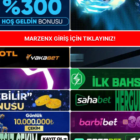
MARZENX GİRİŞ İÇİN TIKLAYINIZ!