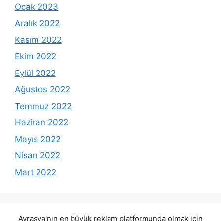
Ocak 2023
Aralık 2022
Kasım 2022
Ekim 2022
Eylül 2022
Ağustos 2022
Temmuz 2022
Haziran 2022
Mayıs 2022
Nisan 2022
Mart 2022
Avrasya'nın en büyük reklam platformunda olmak için