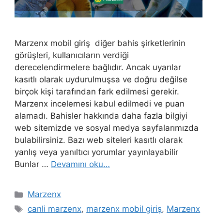
Marzenx mobil giriş diğer bahis şirketlerinin
görüşleri, kullanıcıların verdiği
derecelendirmelere bağlıdır. Ancak uyarılar
kasıtlı olarak uydurulmuşsa ve doğru değilse
birçok kişi tarafından fark edilmesi gerekir.
Marzenx incelemesi kabul edilmedi ve puan
alamadı. Bahisler hakkında daha fazla bilgiyi
web sitemizde ve sosyal medya sayfalarımızda
bulabilirsiniz. Bazı web siteleri kasıtlı olarak
yanlış veya yanıltıcı yorumlar yayınlayabilir
Bunlar …
Devamını oku…
Kategoriler
Marzenx
Etiketler
canli marzenx
,
marzenx mobil giriş
,
Marzenx