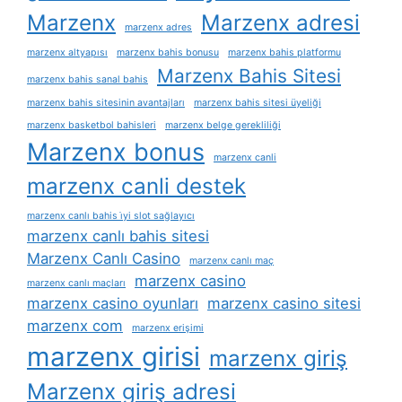
Marzenx
Marzenx adresi
marzenx adres
marzenx altyapısı
marzenx bahis bonusu
marzenx bahis platformu
Marzenx Bahis Sitesi
marzenx bahis sanal bahis
marzenx bahis sitesinin avantajları
marzenx bahis sitesi üyeliği
marzenx basketbol bahisleri
marzenx belge gerekliliği
Marzenx bonus
marzenx canli
marzenx canli destek
marzenx canlı bahis i̇yi slot sağlayıcı
marzenx canlı bahis sitesi
Marzenx Canlı Casino
marzenx canlı maç
marzenx casino
marzenx canlı maçları
marzenx casino oyunları
marzenx casino sitesi
marzenx com
marzenx erişimi
marzenx girisi
marzenx giriş
Marzenx giriş adresi