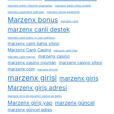
marzenx bahis sitesinin avantajları
marzenx bahis sitesi üyeliği
marzenx basketbol bahisleri
marzenx belge gerekliliği
Marzenx bonus
marzenx canli
marzenx canli destek
marzenx canlı bahis i̇yi slot sağlayıcı
marzenx canlı bahis sitesi
Marzenx Canlı Casino
marzenx canlı maç
marzenx casino
marzenx canlı maçları
marzenx casino oyunları
marzenx casino sitesi
marzenx com
marzenx erişimi
marzenx girisi
marzenx giriş
Marzenx giriş adresi
marzenx giriş en güvenilir casino ve bahis
Marzenx giriş yap
marzenx güncel
marzenx güncel adres