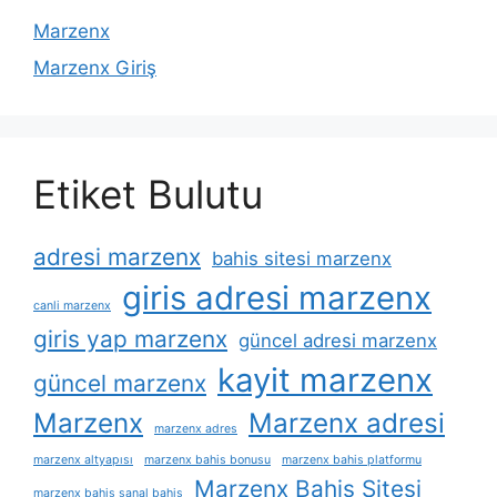
Marzenx
Marzenx Giriş
Etiket Bulutu
adresi marzenx
bahis sitesi marzenx
giris adresi marzenx
canli marzenx
giris yap marzenx
güncel adresi marzenx
kayit marzenx
güncel marzenx
Marzenx
Marzenx adresi
marzenx adres
marzenx altyapısı
marzenx bahis bonusu
marzenx bahis platformu
Marzenx Bahis Sitesi
marzenx bahis sanal bahis