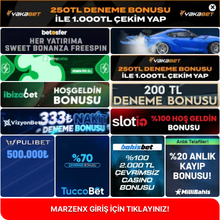
×
MARZENX GİRİŞ İÇİN TIKLAYINIZ!