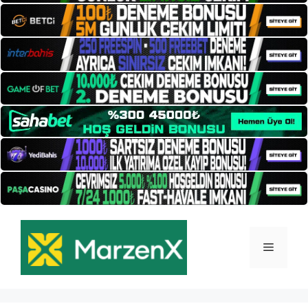
İçeriğe
atla
Menü