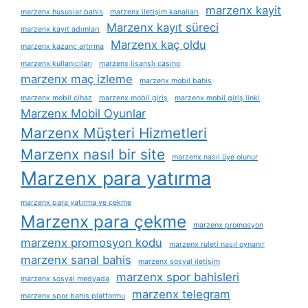
marzenx kayit
marzenx hususlar bahis
marzenx i̇letişim kanalları
Marzenx kayıt süreci
marzenx kayıt adımları
Marzenx kaç oldu
marzenx kazanç artırma
marzenx kullanıcıları
marzenx lisanslı casino
marzenx maç izleme
marzenx mobil bahis
marzenx mobil cihaz
marzenx mobil giriş
marzenx mobil giriş linki
Marzenx Mobil Oyunlar
Marzenx Müşteri Hizmetleri
Marzenx nasıl bir site
marzenx nasıl üye olunur
Marzenx para yatırma
marzenx para yatırma ve çekme
Marzenx para çekme
marzenx promosyon
marzenx promosyon kodu
marzenx ruleti nasıl oynanır
marzenx sanal bahis
marzenx sosyal i̇letişim
marzenx spor bahisleri
marzenx sosyal medyada
marzenx telegram
marzenx spor bahis platformu