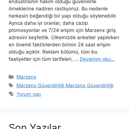
endüstrisinin hakim olduğu güvenilirlik
örneklerine nadiren rastlıyoruz. Bu nedenle
herkesin beğendiği bir yapı olduğu söylenebilir.
Ayrıca daha iyi oranlar, daha cazip
promosyonlar ve 7/24 erişim için Marzenx giriş
adresini keşfettik. Ülkemizde anketler yapılırken
en önemli faktörlerden birinin 24 saat erişim
olduğu açıktır. Reklam bölümü, tüm bu
faaliyetler için tüm tarifeleri, …
Devamını oku…
Kategoriler
Marzenx
Etiketler
Marzenx Güvenilirliği Marzenx Güvenilirliği
Yorum yap
Son Yazılar