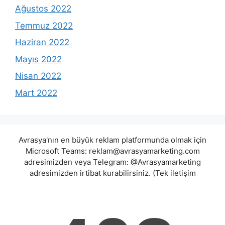
Ağustos 2022
Temmuz 2022
Haziran 2022
Mayıs 2022
Nisan 2022
Mart 2022
Avrasya'nın en büyük reklam platformunda olmak için
Microsoft Teams:
reklam@avrasyamarketing.com
adresimizden veya Telegram: @Avrasyamarketing
adresimizden irtibat kurabilirsiniz. (Tek iletişim
adreslerimiz teams / telegram ve mail adresimizdir.
Harici hiçbir iletişim adresimiz bulunmamaktadır.
Lütfen itibar etmeyiniz.) Türkiye yasalarına göre 7258
sayılı kanun uyarınca yasa dışı bahis oynamanın