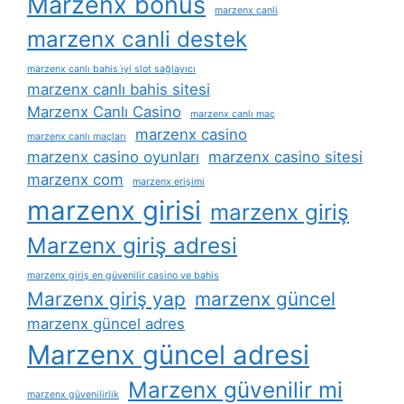
Marzenx bonus
marzenx canli
marzenx canli destek
marzenx canlı bahis i̇yi slot sağlayıcı
marzenx canlı bahis sitesi
Marzenx Canlı Casino
marzenx canlı maç
marzenx casino
marzenx canlı maçları
marzenx casino oyunları
marzenx casino sitesi
marzenx com
marzenx erişimi
marzenx girisi
marzenx giriş
Marzenx giriş adresi
marzenx giriş en güvenilir casino ve bahis
Marzenx giriş yap
marzenx güncel
marzenx güncel adres
Marzenx güncel adresi
Marzenx güvenilir mi
marzenx güvenilirlik