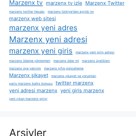
Marzenx tv
marzenx tv izle
Marzenx Twitter
marzenx twitter hesabı
marzenx türkiye'den ayrıldı mı
marzenx web sitesi
marzenx yeni adres
Marzenx yeni adresi
marzenx yeni giris
marzenx yeni giriş adresi
marzenx ödeme yöntemleri
marzenx öder mi
marzenx üyelikleri
marzenx üye yatırımı
marzenx şifre güncelleme
Marzenx şikayet
marzenx şikayet ve yorumları
twitter marzenx
paris marzenx bahis bonusu
yeni adresi marzenx
yeni giris marzenx
yeni çıkan marzenx girişi
Arşivler