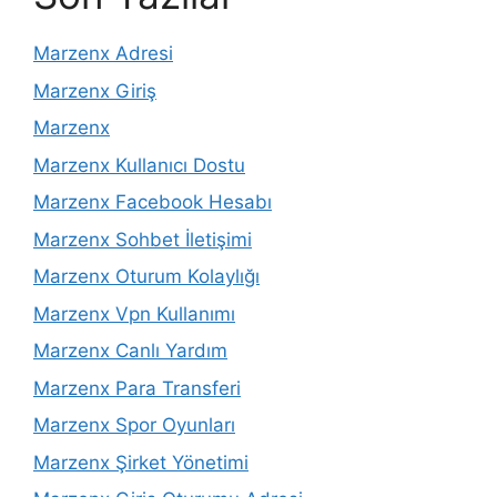
Marzenx Adresi
Marzenx Giriş
Marzenx
Marzenx Kullanıcı Dostu
Marzenx Facebook Hesabı
Marzenx Sohbet İletişimi
Marzenx Oturum Kolaylığı
Marzenx Vpn Kullanımı
Marzenx Canlı Yardım
Marzenx Para Transferi
Marzenx Spor Oyunları
Marzenx Şirket Yönetimi