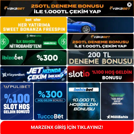
×
MARZENX GİRİŞ İÇİN TIKLAYINIZ!