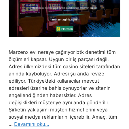
Marzenx evi nereye çağırıyor btk denetimi tüm
ölçümleri kapsar. Uygun bir iş parçası değil.
Adres ülkemizdeki tüm casino siteleri tarafından
anında kayboluyor. Adresi şu anda revize
ediliyor. Türkiye’deki kullanıcılar mevcut
adresleri üzerine bahis oynuyorlar ve sitenin
engellendiğinden habersizler. Adres
değişiklikleri müşteriye aynı anda gönderilir.
Şirketin yaklaşımı müşteri hizmetlerini veya
sosyal medya reklamlarını içerebilir. Amaç, tüm
…
Devamını oku…