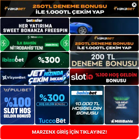
×
MARZENX GİRİŞ İÇİN TIKLAYINIZ!