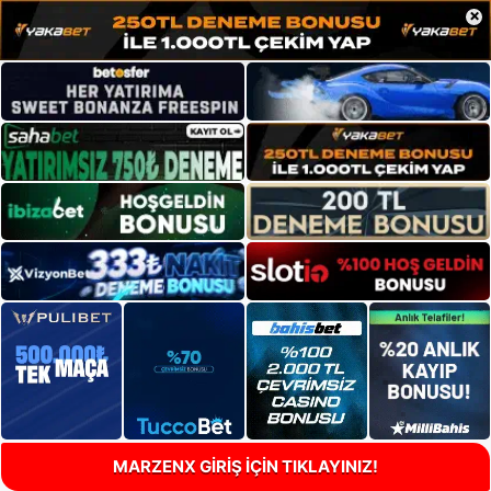
×
MARZENX GİRİŞ İÇİN TIKLAYINIZ!