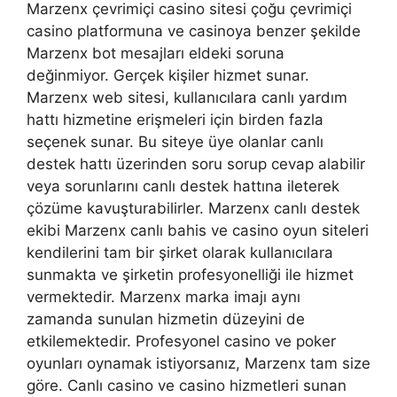
Marzenx çevrimiçi casino sitesi çoğu çevrimiçi
casino platformuna ve casinoya benzer şekilde
Marzenx bot mesajları eldeki soruna
değinmiyor. Gerçek kişiler hizmet sunar.
Marzenx web sitesi, kullanıcılara canlı yardım
hattı hizmetine erişmeleri için birden fazla
seçenek sunar. Bu siteye üye olanlar canlı
destek hattı üzerinden soru sorup cevap alabilir
veya sorunlarını canlı destek hattına ileterek
çözüme kavuşturabilirler. Marzenx canlı destek
ekibi Marzenx canlı bahis ve casino oyun siteleri
kendilerini tam bir şirket olarak kullanıcılara
sunmakta ve şirketin profesyonelliği ile hizmet
vermektedir. Marzenx marka imajı aynı
zamanda sunulan hizmetin düzeyini de
etkilemektedir. Profesyonel casino ve poker
oyunları oynamak istiyorsanız, Marzenx tam size
göre. Canlı casino ve casino hizmetleri sunan