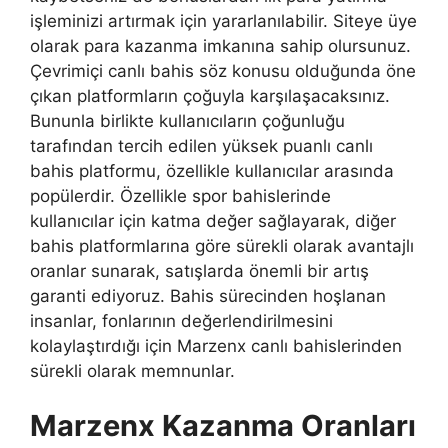
işleminizi artırmak için yararlanılabilir. Siteye üye
olarak para kazanma imkanına sahip olursunuz.
Çevrimiçi canlı bahis söz konusu olduğunda öne
çıkan platformların çoğuyla karşılaşacaksınız.
Bununla birlikte kullanıcıların çoğunluğu
tarafından tercih edilen yüksek puanlı canlı
bahis platformu, özellikle kullanıcılar arasında
popülerdir. Özellikle spor bahislerinde
kullanıcılar için katma değer sağlayarak, diğer
bahis platformlarına göre sürekli olarak avantajlı
oranlar sunarak, satışlarda önemli bir artış
garanti ediyoruz. Bahis sürecinden hoşlanan
insanlar, fonlarının değerlendirilmesini
kolaylaştırdığı için Marzenx canlı bahislerinden
sürekli olarak memnunlar.
Marzenx Kazanma Oranları