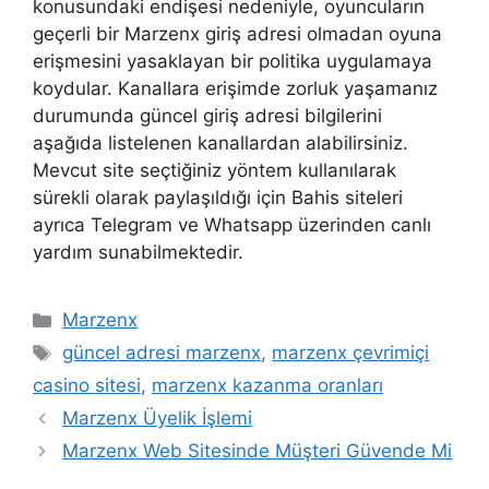
konusundaki endişesi nedeniyle, oyuncuların
geçerli bir Marzenx giriş adresi olmadan oyuna
erişmesini yasaklayan bir politika uygulamaya
koydular. Kanallara erişimde zorluk yaşamanız
durumunda güncel giriş adresi bilgilerini
aşağıda listelenen kanallardan alabilirsiniz.
Mevcut site seçtiğiniz yöntem kullanılarak
sürekli olarak paylaşıldığı için Bahis siteleri
ayrıca Telegram ve Whatsapp üzerinden canlı
yardım sunabilmektedir.
Kategoriler
Marzenx
Etiketler
güncel adresi marzenx
,
marzenx çevrimiçi
casino sitesi
,
marzenx kazanma oranları
Yazı
Marzenx Üyelik İşlemi
dolaşımı
Marzenx Web Sitesinde Müşteri Güvende Mi