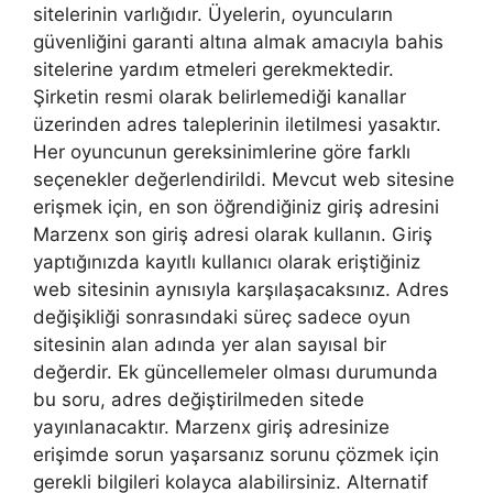
sitelerinin varlığıdır. Üyelerin, oyuncuların
güvenliğini garanti altına almak amacıyla bahis
sitelerine yardım etmeleri gerekmektedir.
Şirketin resmi olarak belirlemediği kanallar
üzerinden adres taleplerinin iletilmesi yasaktır.
Her oyuncunun gereksinimlerine göre farklı
seçenekler değerlendirildi. Mevcut web sitesine
erişmek için, en son öğrendiğiniz giriş adresini
Marzenx son giriş adresi olarak kullanın. Giriş
yaptığınızda kayıtlı kullanıcı olarak eriştiğiniz
web sitesinin aynısıyla karşılaşacaksınız. Adres
değişikliği sonrasındaki süreç sadece oyun
sitesinin alan adında yer alan sayısal bir
değerdir. Ek güncellemeler olması durumunda
bu soru, adres değiştirilmeden sitede
yayınlanacaktır. Marzenx giriş adresinize
erişimde sorun yaşarsanız sorunu çözmek için
gerekli bilgileri kolayca alabilirsiniz. Alternatif