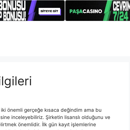
gileri
ili iki önemli gerçeğe kısaca değindim ama bu
sine inceleyebiliriz. Şirketin lisanslı olduğunu ve
rtmek önemlidir. İlk gün kayıt işlemlerine