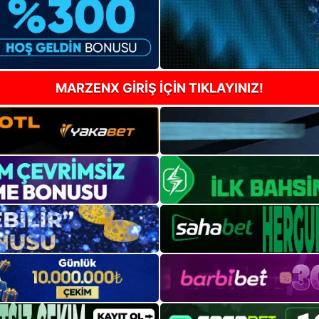
MARZENX GİRİŞ İÇİN TIKLAYINIZ!