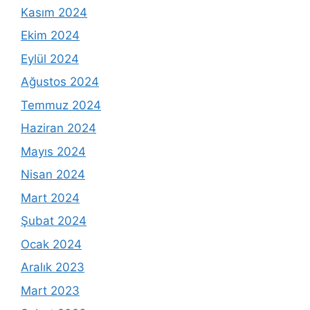
Kasım 2024
Ekim 2024
Eylül 2024
Ağustos 2024
Temmuz 2024
Haziran 2024
Mayıs 2024
Nisan 2024
Mart 2024
Şubat 2024
Ocak 2024
Aralık 2023
Mart 2023