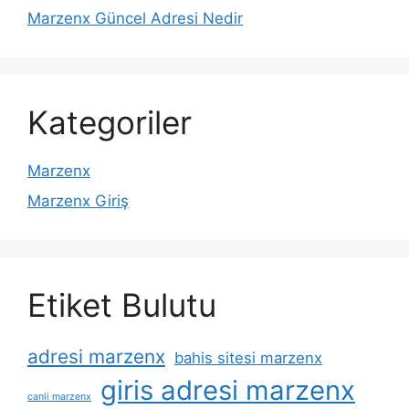
Marzenx Güncel Adresi Nedir
Kategoriler
Marzenx
Marzenx Giriş
Etiket Bulutu
adresi marzenx
bahis sitesi marzenx
giris adresi marzenx
canli marzenx