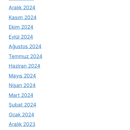
Aralık 2024
Kasım 2024
Ekim 2024
Eylül 2024
Ağustos 2024
Temmuz 2024
Haziran 2024
Mayıs 2024
Nisan 2024
Mart 2024
Şubat 2024
Ocak 2024
Aralık 2023