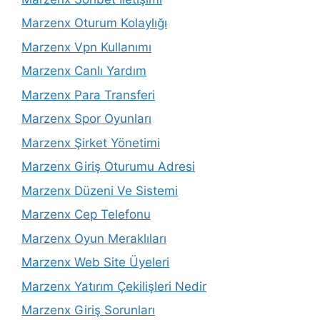
Marzenx Oturum Kolaylığı
Marzenx Vpn Kullanımı
Marzenx Canlı Yardım
Marzenx Para Transferi
Marzenx Spor Oyunları
Marzenx Şirket Yönetimi
Marzenx Giriş Oturumu Adresi
Marzenx Düzeni Ve Sistemi
Marzenx Cep Telefonu
Marzenx Oyun Meraklıları
Marzenx Web Site Üyeleri
Marzenx Yatırım Çekilişleri Nedir
Marzenx Giriş Sorunları