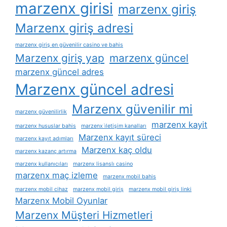
marzenx girisi
marzenx giriş
Marzenx giriş adresi
marzenx giriş en güvenilir casino ve bahis
Marzenx giriş yap
marzenx güncel
marzenx güncel adres
Marzenx güncel adresi
Marzenx güvenilir mi
marzenx güvenilirlik
marzenx kayit
marzenx hususlar bahis
marzenx i̇letişim kanalları
Marzenx kayıt süreci
marzenx kayıt adımları
Marzenx kaç oldu
marzenx kazanç artırma
marzenx kullanıcıları
marzenx lisanslı casino
marzenx maç izleme
marzenx mobil bahis
marzenx mobil cihaz
marzenx mobil giriş
marzenx mobil giriş linki
Marzenx Mobil Oyunlar
Marzenx Müşteri Hizmetleri