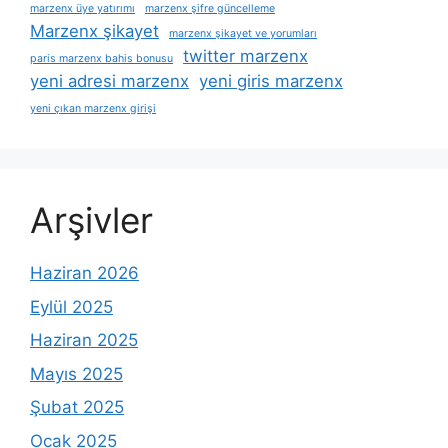
marzenx üye yatırımı
marzenx şifre güncelleme
Marzenx şikayet
marzenx şikayet ve yorumları
twitter marzenx
paris marzenx bahis bonusu
yeni adresi marzenx
yeni giris marzenx
yeni çıkan marzenx girişi
Arşivler
Haziran 2026
Eylül 2025
Haziran 2025
Mayıs 2025
Şubat 2025
Ocak 2025