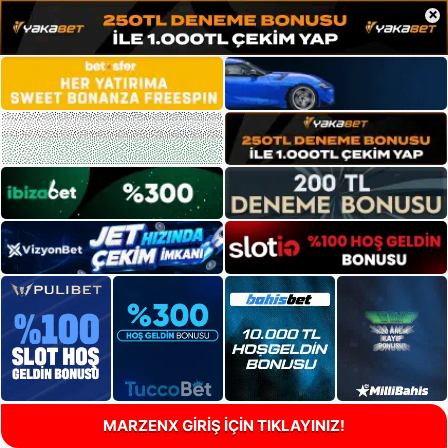
×
MARZENX GİRİŞ İÇİN TIKLAYINIZ!