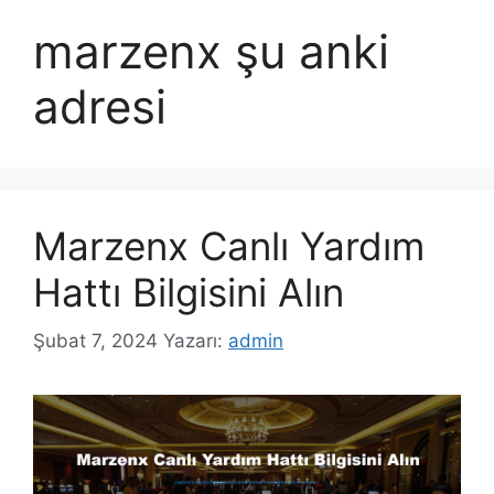
marzenx şu anki
adresi
Marzenx Canlı Yardım
Hattı Bilgisini Alın
Şubat 7, 2024
Yazarı:
admin